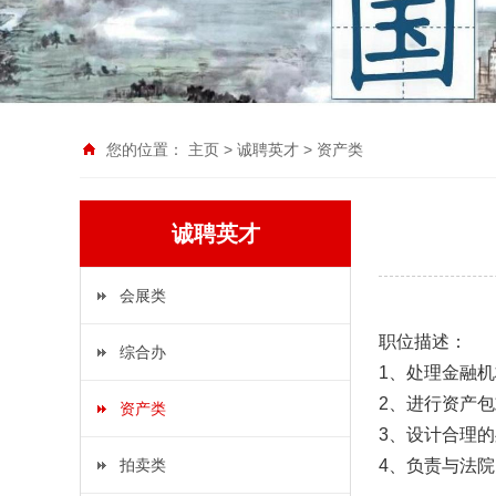
您的位置：
主页
>
诚聘英才
>
资产类
诚聘英才
会展类
职位描述：
综合办
1
、处理金融机
2
、进行资产包
资产类
3
、设计合理的
拍卖类
4
、负责与法院