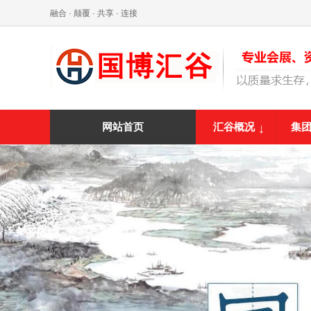
融合 · 颠覆 · 共享 · 连接
汇谷概况
集
网站首页