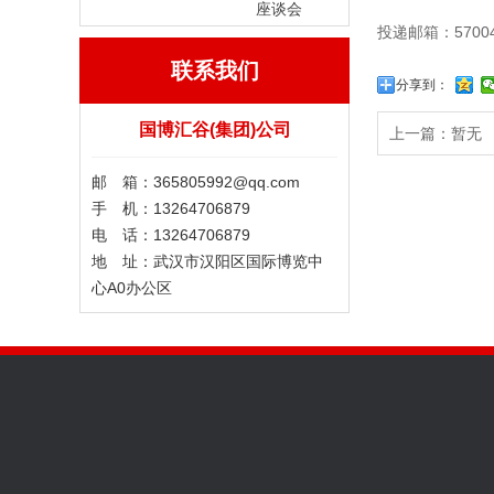
座谈会
投递邮箱：5700
联系我们
分享到：
国博汇谷(集团)公司
上一篇：暂无
邮 箱：365805992@qq.com
手 机：13264706879
电 话：13264706879
地 址：武汉市汉阳区国际博览中
心A0办公区